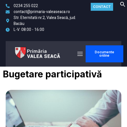
0234 255 022
CONTACT
contact@primaria-valeaseaca.ro
Str. Eternitatii nr.2, Valea Seacă, jud.
Bacău
L-V: 08:00 - 16:00
Documente
online
Bugetare participativă