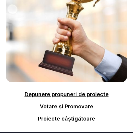
Depunere propuneri de proiecte
Votare și Promovare
Proiecte câștigătoare