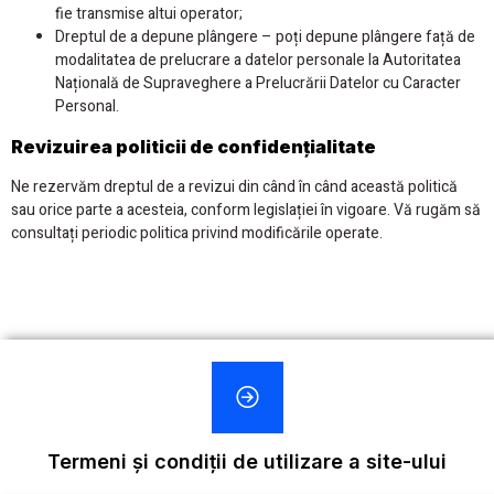
fie transmise altui operator;
Dreptul de a depune plângere – poți depune plângere față de
modalitatea de prelucrare a datelor personale la Autoritatea
Națională de Supraveghere a Prelucrării Datelor cu Caracter
Personal.
Revizuirea politicii de confidențialitate
Ne rezervăm dreptul de a revizui din când în când această politică
sau orice parte a acesteia, conform legislației în vigoare. Vă rugăm să
consultați periodic politica privind modificările operate.
Termeni și condiții de utilizare a site-ului