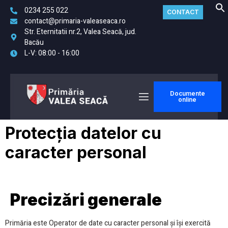
0234 255 022
CONTACT
contact@primaria-valeaseaca.ro
Str. Eternitatii nr.2, Valea Seacă, jud.
Bacău
L-V: 08:00 - 16:00
Documente
online
Protecția datelor cu
caracter personal
Precizări generale
Primăria este Operator de date cu caracter personal și își exercită